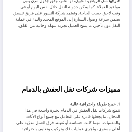
خارجها
مثل الرياض، الجبيل، أو الخبر، وفق جدول مرن يلبي
مواعيد العملاء. كما يمكن جدولة النقل خلال نفس اليوم أو في
وقت لاحق حسب الحاجة. وتعتمد شركة النسور على فريق تنسيق
يضمن سرعة وصول السيارة إلى الموقع المحدد والبدء في عملية
النقل دون تأخير، ما يمنح العميل تجربة سهلة وخالية من القلق.
مميزات شركات نقل العفش بالدمام
1. خبرة طويلة واحترافية عالية
تتمتع شركات نقل العفش في الدمام بخبرة واسعة في هذا
المجال، ما يجعلها قادرة على التعامل مع جميع أنواع الأثاث
والمقتنيات، مهما كانت حساسة أو ثقيلة. فرق العمل مدرّبة على
أعلى مستوى، وتُجري عمليات فك وتركيب وتغليف باحترافية