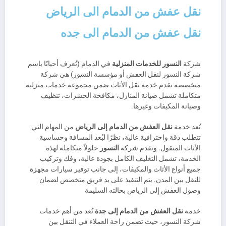
نقل عفش من الدمام الى الرياض
نقل عفش من الدمام الى جده
شركة
النسور للخدمات المنزلية
في الدمام (تُعرف أحيانًا باسم
شركة النسور لنقل العفش أو مؤسسة النسور) هي شركة
متخصصة تقدم خدمة نقل الأثاث ضمن مجموعة خدمات منزلية
متكاملة تشمل صيانة المنازل، مكافحة الحشرات، تنظيف
وصيانة المكيفات وغيرها.
تُعد خدمة
نقل العفش من الدمام إلى الرياض
من المهام التي
تتطلب دقة واحترافية عالية، نظرًا لبُعد المسافة وحساسية
الأثاث المنقول. وتقدم شركة
النسور
حلولاً متكاملة لهذه
الخدمة، تشمل التغليف الكامل بجودة عالية، وفك وتركيب
جميع أنواع الأثاث والمكيفات، إلى جانب توفير سيارات مجهزة
للنقل بين المدن. يتم التنفيذ على يد فريق متخصص لضمان
وصول العفش إلى الرياض بحالته السليمة
خدمة
نقل العفش من الدمام إلى جدة
تُعد من أهم خدمات
شركة النسور، حيث تضمن راحة العملاء في التنقل بين