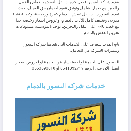
تقدم شركة النسور افضل خدمات نقل العفش بالدمام والجبيل
والخبر، مع ضمان شامل وتوثيق عقود لضمان حق العميل، حيث
تقدم النسور دينات نقل عفش بالدمام كبيرة ورخيصة، وعمالة فنيية
مدربة، وتغليف كامل للأثاث بالدمام، وعروض اسعار رخيصة جدا
مع خصم 40% على النقل والتخزين، يوجد بالمؤسسة مستودعات
تخزين العفش بالدمام.
تابع المزيد لنتعرف على الخدمات التي تقدمها شركة النسور
ومميزات الشركة في التعامل.
للحصول على الخدمة او الاستفسار عن الخدمة او لعروض اسعار
اتصل الان على الرقم 0541832719 او 0563690010
خدمات شركة النسور بالدمام