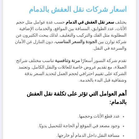
اسعار شركات نقل العفش بالدمام
يختلف
سعر نقل العفش في الدمام
حسب عدة عوامل مثل حجم
الأثاث، عدد الطوابق، المسافة بين المواقع، والخدمات الإضافية
المطلوبة مثل الفك والتركيب والتغليف. لذلك يبحث الكثيرون عن
شركة توازن بين
الجودة والسعر المناسب
، دون التنازل عن الأمان
والسرعة في النقل.
تقدم شركة النسور أسعارًا
مرنة وتنافسية
تناسب مختلف شرائح
العملاء، مع تقديم عروض خاصة للعائلات والنقل الكامل. وتعتمد
الشركة على تقييم احترافي لحجم العمل لتحديد السعر بدقة
وشفافية قبل البدء بالخدمة.
أهم العوامل التي تؤثر على
تكلفة نقل العفش
بالدمام
:
عدد قطع الأثاث وحجمها.
وجود مصعد في الموقع أو الحاجة للتحميل يدويًا.
مسافة النقل داخل الدمام أو خارجها.