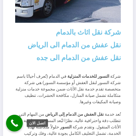
شركة نقل اثاث بالدمام
نقل عفش من الدمام الى الرياض
نقل عفش من الدمام الى جده
شركة
النسور للخدمات المنزلية
في الدمام (تُعرف أحيانًا باسم
شركة النسور لنقل العفش أو مؤسسة النسور) هي شركة
متخصصة تقدم خدمة نقل الأثاث ضمن مجموعة خدمات منزلية
متكاملة تشمل صيانة المنازل، مكافحة الحشرات، تنظيف
وصيانة المكيفات وغيرها.
تُعد خدمة
نقل العفش من الدمام إلى الرياض
من المهام التي
تتطلب دقة واحترافية عالية، نظرًا لبُعد المسافة وحساسية
اتصل الان
الأثاث المنقول. وتقدم شركة
النسور
حلولاً متكاملة لهذه
الخدمة، تشمل التغليف الكامل بجودة عالية، وفك وتركيب