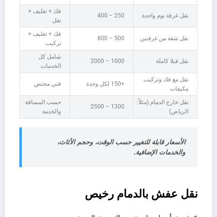
فك + تغليف +
نقل غرفة نوم واحدة
250 – 400
نقل
فك + تغليف +
نقل شقة من غرفتين
500 – 800
تركيب
شامل كل
نقل فيلا كاملة
1000 – 2000
الخدمات
نقل مع فك وتركيب
+150 لكل وحدة
فني مختص
مكيفات
نقل خارج الدمام (مثلاً:
حسب المسافة
1300 – 2500
الرياض)
والخدمة
الأسعار قابلة للتغيير حسب الوقت، وحجم الأثاث،
والخدمات الإضافية.
نقل عفش بالدمام رخيص