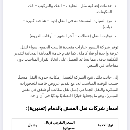
خدمات إضافية مثل: التغليف – الفك والتركيب – فك
المكيفات.
نوع السيارة المستخدمة في النقل (دينا – شاحنة كبيرة –
دباب).
توقيت النقل (عطلات – آخر الشهر – أوقات الذروة).
توفر شركة النسور خيارات متعددة تناسب الجميع، سواء لنقل
غرفة واحدة أو فيلا كاملة. كما تقدم خدمة المعاينة المجانية لتقدير
التكلفة بدقة، مما يساعد العميل على اتخاذ القرار المناسب دون
مفاجآت في السعر.
إلى جانب ذلك، تتيح الشركة للعميل إمكانية جدولة النقل مسبقًا
حسب الوقت المناسب له، مع تقديم عروض خاصة للحجوزات
المبكرة والنقل الجماعي (مثل نقل مكاتب أو شقق في نفس
المبنى)، وهو ما يجعلها خيارًا اقتصاديًا وذكيًا في آن واحد.
اسعار شركات نقل العفش بالدمام (تقديرية):
السعر التقريبي (ريال
نوع الخدمة
يشمل
سعودي)