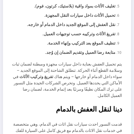
تغليف الأثاث بمواد واقية (بلاستيك، كرتون، فوم).
تحميل الأثاث داخل سيارات النقل المجهزة.
نقل العفش إلى الموقع الجديد داخل الدمام أو خارجه.
تفريغ الأثاث وتركيبه حسب توجيهات العميل.
تنظيف الموقع بعد التركيب وإنهاء الخدمة.
متابعة رضا العميل وتقديم الضمان إن وُجد.
يتم تحميل العفش بعناية داخل سيارات مجهزة ومبطنة لضمان ثبات
وسلامة القطع أثناء الحركة. تنطلق الشاحنة إلى الموقع الجديد –
سواء داخل الدمام أو خارجها – ويتم هناك
تفريغ وتركيب الأثاث
في
الأماكن التي يحددها العميل. وتحرص الشركات الجيدة مثل النسور
على ترك المكان نظيفًا ومرتبًا بعد إتمام الخدمة، لضمان رضا
العميل الكامل.
دينا لنقل العفش بالدمام
قدمت النسور احدث سيارات نقل اثاث في الدمام، وهي متخصصة
في خدمات نقل الاثاث بالدمام مع فريق كامل على السيارة للفك