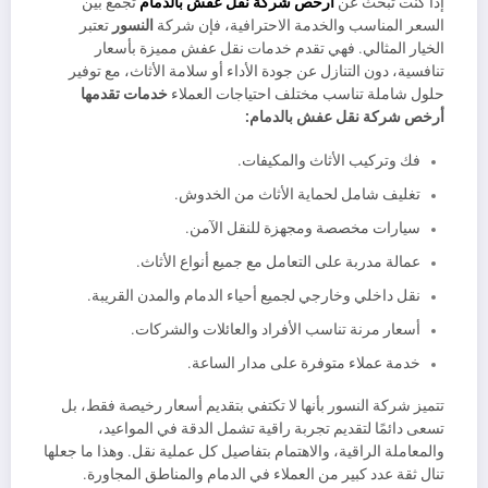
إذا كنت تبحث عن
أرخص شركة نقل عفش بالدمام
تجمع بين
السعر المناسب والخدمة الاحترافية، فإن شركة
النسور
تعتبر
الخيار المثالي. فهي تقدم خدمات نقل عفش مميزة بأسعار
تنافسية، دون التنازل عن جودة الأداء أو سلامة الأثاث، مع توفير
حلول شاملة تناسب مختلف احتياجات العملاء
خدمات تقدمها
أرخص شركة نقل عفش بالدمام:
فك وتركيب الأثاث والمكيفات.
تغليف شامل لحماية الأثاث من الخدوش.
سيارات مخصصة ومجهزة للنقل الآمن.
عمالة مدربة على التعامل مع جميع أنواع الأثاث.
نقل داخلي وخارجي لجميع أحياء الدمام والمدن القريبة.
أسعار مرنة تناسب الأفراد والعائلات والشركات.
خدمة عملاء متوفرة على مدار الساعة.
تتميز شركة النسور بأنها لا تكتفي بتقديم أسعار رخيصة فقط، بل
تسعى دائمًا لتقديم تجربة راقية تشمل الدقة في المواعيد،
والمعاملة الراقية، والاهتمام بتفاصيل كل عملية نقل. وهذا ما جعلها
تنال ثقة عدد كبير من العملاء في الدمام والمناطق المجاورة.