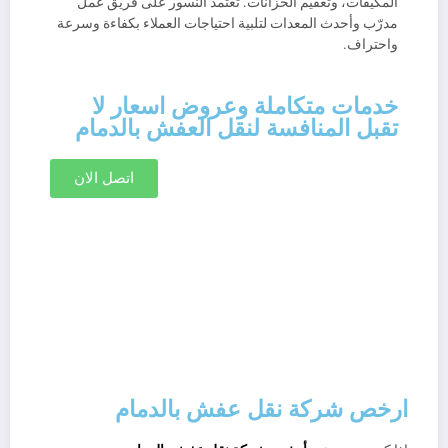
المكيفات، وتعقيم الخزانات. تعتمد النسور على فريق عمل
مدرّب وأحدث المعدات لتلبية احتياجات العملاء بكفاءة وسرعة
واحتراف.
خدمات متكاملة وعروض اسعار لا
تقبل المنافسة لنقل العفش بالدمام
اتصل الان
ارخص شركة نقل عفش بالدمام