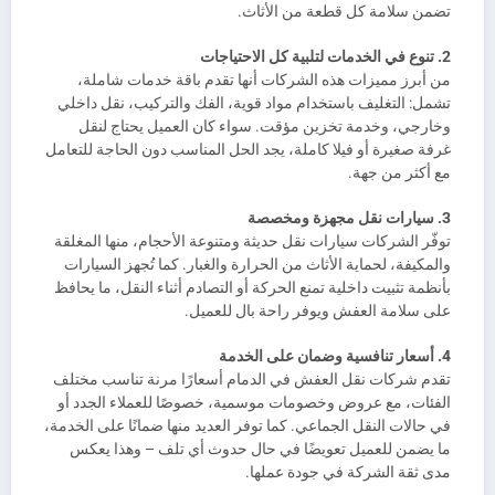
تضمن سلامة كل قطعة من الأثاث.
2. تنوع في الخدمات لتلبية كل الاحتياجات
من أبرز مميزات هذه الشركات أنها تقدم باقة خدمات شاملة،
تشمل: التغليف باستخدام مواد قوية، الفك والتركيب، نقل داخلي
وخارجي، وخدمة تخزين مؤقت. سواء كان العميل يحتاج لنقل
غرفة صغيرة أو فيلا كاملة، يجد الحل المناسب دون الحاجة للتعامل
مع أكثر من جهة.
3. سيارات نقل مجهزة ومخصصة
توفّر الشركات سيارات نقل حديثة ومتنوعة الأحجام، منها المغلقة
والمكيفة، لحماية الأثاث من الحرارة والغبار. كما تُجهز السيارات
بأنظمة تثبيت داخلية تمنع الحركة أو التصادم أثناء النقل، ما يحافظ
على سلامة العفش ويوفر راحة بال للعميل.
4. أسعار تنافسية وضمان على الخدمة
تقدم شركات نقل العفش في الدمام أسعارًا مرنة تناسب مختلف
الفئات، مع عروض وخصومات موسمية، خصوصًا للعملاء الجدد أو
في حالات النقل الجماعي. كما توفر العديد منها ضمانًا على الخدمة،
ما يضمن للعميل تعويضًا في حال حدوث أي تلف – وهذا يعكس
مدى ثقة الشركة في جودة عملها.