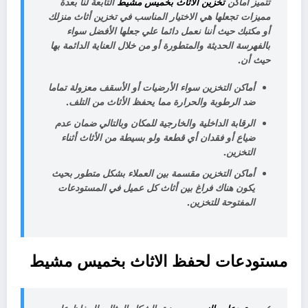
تتميز اماكن
تخزين الاثاث بخميس مشيط
التابعة لنا بعدة
مميزات تجعلها هي الاختيار المناسب في تخزين أثاث منزلك
أو مكتبك حيث أننا نعمل دائما علي جعلها الأفضل سواء
بالفهرسة الحديثة والمتطورة أو من خلال العناية الدائمة بها
حيث أن
.
أماكن التخزين سواء الأرضيات أو الأسقف معزولة تماما
ضد الرطوبة والحرارة مما يحفظ الأثاث من التلف.
الرقابة الداخلية والخارجية للمكان وبالتالي ضمان عدم
ضياع أو فقدان أي قطعة ولو بسيطة من الأثاث أثناء
التخزين.
أماكن التخزين مقسمة بين العملاء بشكل متطور بحيث
يكون هناك فراغ بين أثاث كل عميل في المستودعات
المفتوحة للتخزين.
مستودعات لحفظ الاثاث بخميس مشيط