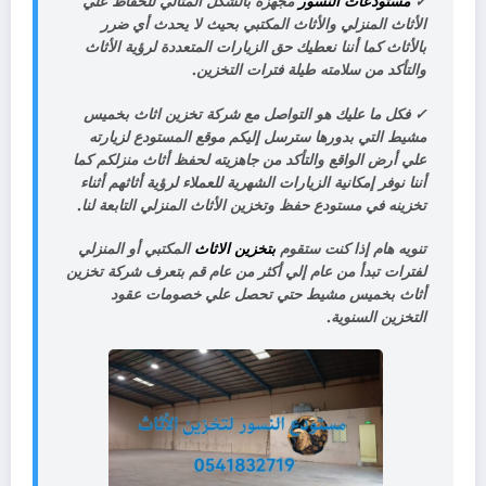
✓
مستودعات النسور
مجهزة بالشكل المثالي للحفاظ علي
الأثاث المنزلي والأثاث المكتبي بحيث لا يحدث أي ضرر
بالأثاث كما أننا نعطيك حق الزيارات المتعددة لرؤية الأثاث
والتأكد من سلامته طيلة فترات التخزين.
✓
فكل ما عليك هو التواصل مع شركة تخزين اثاث بخميس
مشيط التي بدورها سترسل إليكم موقع المستودع لزيارته
علي أرض الواقع والتأكد من جاهزيته لحفظ أثاث منزلكم كما
أننا نوفر إمكانية الزيارات الشهرية للعملاء لرؤية أثاثهم أثناء
تخزينه في مستودع حفظ وتخزين الأثاث المنزلي التابعة لنا.
تنويه هام إذا كنت ستقوم
بتخزين الاثاث
المكتبي أو المنزلي
لفترات تبدأ من عام إلي أكثر من عام قم بتعرف شركة تخزين
أثاث بخميس مشيط حتي تحصل علي خصومات عقود
التخزين السنوية.