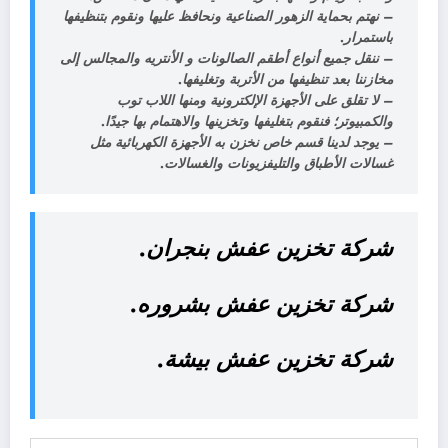
– نهتم بحماية الزهور الصناعية ونحافظ عليها ونقوم بتنظيفها
باستمرار.
– ننقل جميع أنواع أطقم الصالونات و الأنتريه والمجالس إلى
مخازننا بعد تنظيفها من الأتربة وتغليفها.
– لا تقلق على الأجهزة الإلكترونية ومنها اللاب توب
والكمبيوتر؛ فنقوم بتغليفها وتخزينها والاهتمام بها جيدًا.
– يوجد لدينا قسم خاص نخزن به الأجهزة الكهربائية مثل
غسالات الأطباق والتليفزيونات والغسالات.
شركة تخزين عفش بنجران.
شركة تخزين عفش بشروره.
شركة تخزين عفش بيشة.