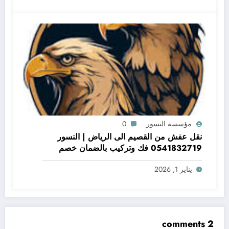
مؤسسة النسور
0
نقل عفش من القصيم الى الرياض | النسور
0541832719 فك وتركيب بالضمان خصم
50%
يناير 1, 2026
2 comments