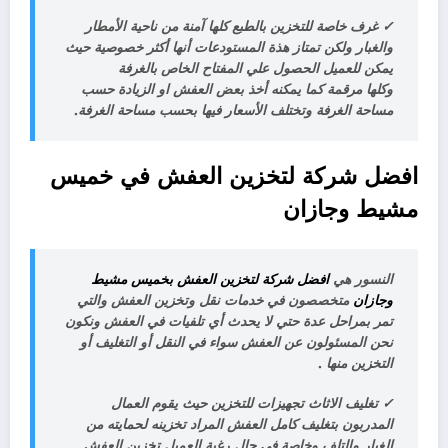
✓
غرف خاصة للتخزين بالطبع كلها آمنة من ناحية الأمطار
والغبار ولكن تمتاز هذة المستودعات أنها أكثر خصوصية حيث
يمكن للعميل الحصول علي المفتاح الخاص بالغرفة
وكلها مرقمة كما يمكنه أخذ بعض العفش او الزيادة حسب
مساحة الغرفة وتختلف الأسعار فيها بحسب مساحة الغرفة.
افضل شركة لتخزين العفش
في خميس
مشيط
وجازان
النسور هي
افضل شركة لتخزين العفش بخميس مشيط
وجازان
متخصصون في خدمات نقل وتخزين العفش والتي
تمر بمراحل عدة حتي لا يحدث أي تلفيات في العفش ونكون
نحن المسئولون عن العفش سواء في النقل أو التغليف أو
التخزين منها
.
✓
تغليف الاثاث تجهيزات للتخزين حيث يقوم العمال
المدربون بتغليف كامل العفش المراد تخزينه لحمايته من
الغبار والتلف وخاصة في حال رغبة العميل تخزين العفش