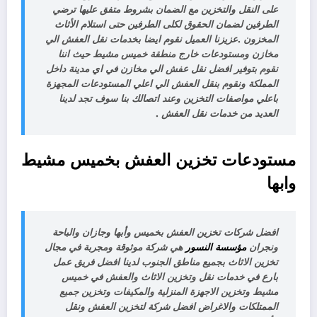
على النقل والتخزين مع الضمان بشروط متفق عليها ترضي
الطرفين لضمان الحقوق لكلى الطرفين حتى استلام الأثاث
المخزون .عزيزنا العميل نقوم ايضا بخدمات نقل العفش الي
مخازن ومستودعات خارج منطقة خميس مشيط حيث اننا
نقوم بتوفير افضل نقل عفش الي مخازن في اي مدينة داخل
المملكة ونقوم بنقل العفش الي اعلي المستودعات المجهزة
باعلي مواصفات التخزين وعند اتصالك بنا سوف تجد لدينا
العديد من خدمات نقل العفش .
مستودعات تخزين العفش بخميس مشيط
وابها
افضل شركات تخزين العفش بخميس وأبها وجازان والباحة
ونجران
مؤسسة النسور
هي شركة موثوقة ومجربة في مجال
تخزين الاثاث بجميع مناطق الجنوب لدينا افضل فريق عمل
بارع في خدمات نقل وتخزين الاثاث والعفش في خميس
مشيط وتخزين الاجهزة المنزلية والمكيفات وتخزين جميع
الممتلكات والاغراض افضل شركة لتخزين العفش ونقل