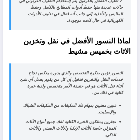
✓
تغليف العفش بالكرتون يتم إستخدام التغليف الكرتوني في
حالات عديدة منها حفظ أدوات المطابخ بالكامل وحفظ
الملابس والأحذية إلي جانب أنه فعال في تغليف الأدوات
الكهربائية في حال كانت موجودة.
لماذا النسور الأفضل في نقل وتخزين
الاثاث
بخميس مشيط
النسور تؤمن بفكرة التخصص والذي بدوره يعكس نجاح
خدمات النقل والتخزين فتخيل إن كل من يقوم بعمل أي شئ
أثناء نقل الأثاث هو في حقيقة الأمر متخصص ولدية خبرة
كافية في ذلك من
.
فنيين معنيين بمهام فك المكيفات من المكيفات الشباك
والإسبليت.
نجارين يمتلكون الخبرة الكافية لفك جميع أنواع الأثاث
المنزلي خاصة الأثاث الإيكيا والأثاث الصيني والأثاث
الذكي.