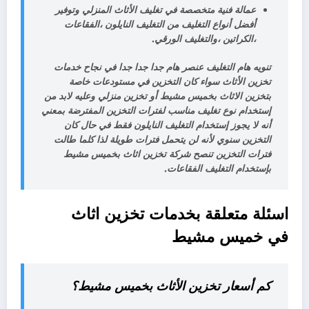
عمالة فنية متخصصة في تغليف الأثاث المنزلي وتوفير
أفضل أنواع التغليف من التغليف النايلون ،الفقاعات
،الكراتين ،والتغليف الورقي.
تنويه هام التغليف عنصر هام جدا جدا جدا في نجاح خدمات
تخزين الأثاث سواء كان التخزين في مستودعات خاصة
بتخزين الاثاث بخميس مشيط أو تخزين منزلي وعليه لابد من
إستخدام نوع تغليف مناسب لفترات التخزين المفترضة بمعني
أنه لا يجوز إستخدام التغليف النايلون فقط في حال كان
التخزين سنوي لأنه لن يتحمل فترات طويلة لذا كلما طالت
فترات التخزين تنصح شركة تخزين اثاث بخميس مشيط
بإستخدام التغليف الفقاعات.
اسئلة متعلقة بخدمات تخزين اثاث
في
خميس مشيط
كم أسعار تخزين الأثاث بخميس مشيط؟