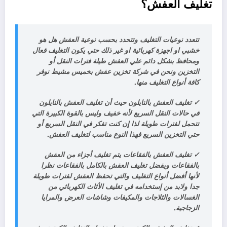
تغليف العفش؟
تتعدد نوعيات التغليف وتتحدد بحسب نوعية العفش هل هو
خشبي او اجهزة كهربائية او غير ذلك حتي يكون التغليف فعال
ومحافظ بشكل دائم علي العفش طيلة فترات النقل أو
التخزين ونحن في شركة تخزين عفش بخميس مشيط نوفر
كافة أنواع التغليف منها.
✓
تغليف العفش بالنايلون حيث أن تغليف العفش بالنايلون
في حالات النقل السريع لأنه خفيف وليس بالقوة الكبيرة التي
تتحمل لفترات طويلة لذا إن كنت تفكر في النقل السريع أو
حتي التخزين السريع فهذا النوع مناسب لتغليف العفش.
✓
تغليف العفش بالفقاعات يتم تغليف أجزاء من العفش
بالفقاعات ويفضل تغليف العفش بالكامل بالفقاعات نظرا
لأنها أفضل أنواع التغليف والتي تحفظ العفش لفترات طويلة
جدا ولابد من إستخدامه في تغليف الأثاث الكهربائي من
الغسالات والثلاجات والمكيفات وشاشات العرض والمرايا
الزجاجية.