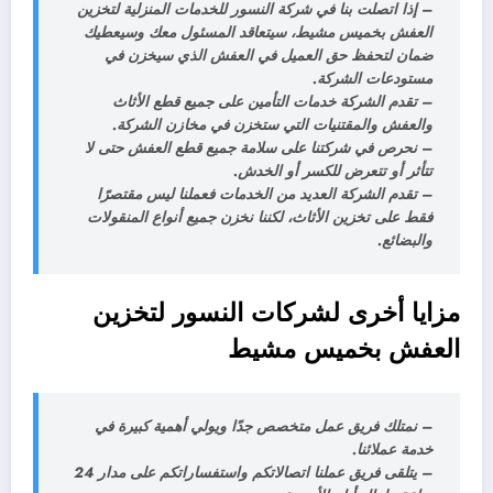
– إذا اتصلت بنا في شركة النسور للخدمات المنزلية لتخزين
العفش بخميس مشيط، سيتعاقد المسئول معك وسيعطيك
ضمان لتحفظ حق العميل في العفش الذي سيخزن في
مستودعات الشركة.
– تقدم الشركة خدمات التأمين على جميع قطع الأثاث
والعفش والمقتنيات التي ستخزن في مخازن الشركة.
– نحرص في شركتنا على سلامة جميع قطع العفش حتى لا
تتأثر أو تتعرض للكسر أو الخدش.
– تقدم الشركة العديد من الخدمات فعملنا ليس مقتصرًا
فقط على تخزين الأثاث، لكننا نخزن جميع أنواع المنقولات
والبضائع.
مزايا أخرى لشركات النسور لتخزين
العفش بخميس مشيط
– نمتلك فريق عمل متخصص جدًا ويولي أهمية كبيرة في
خدمة عملائنا.
– يتلقى فريق عملنا اتصالاتكم واستفساراتكم على مدار 24