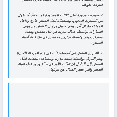
لفترات طويلة.
✓
سيارات مجهزة لنقل الاثاث للمستودع كما نمتلك أسطول
من السيارت المجهزة والمغطاة لنقل العفش خارج وداخل
المملكة بشكل آمن ويتم تحميل وإنزال العفش من وإلي
السيارات بواسطة عماله مدربة في نقل العفش والفك
والتركيب يتم بواسطة نجارين مختصين في فك كافة أنواع
العفش.
✓
التخزين للعفش في المستودعات في هذه المرحلة الاخيرة
ويتم التنزيل بواسطة عماله مدربة وبمساعدة معدات لنقل
العفش إلي الداخل إن تطلب الأمر في حالة وجود قطع ثقيلة
الحجم والتي يعجز العمال عن تنزيلها.