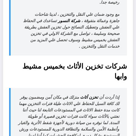
رخيصة جدا.
مع وجود ضمان علي النقل والتخزين ، لدينا شاحنات
جاهزة وعمالة متفوقة ،
شركة النسور
تساعدك في الحفاظ
علي العفش وتعطيك النصائح حول تخزين العفش بطريقة
صحيحة وسليمة ، تواصل مع الشركة الاولي في تخزين
العفش بخميس مشيط وسوف تحصل علي المزيد من
خدمات النقل والتخزين .
شركات تخزين الأثاث بخميس مشيط
وابها
إذا أردت أن
تخزن أثاث
منزلك في مكان آمن ومضمون يوفر
لك كافة السبل للحفاظ علي الاثاث طيلة فترات التخزين مهما
كانت مدة حفظ الاثاث في المستودعات التابعة لنا حيث أننا
نعتني بالأثاث سواء كانت فترات تخزين قصيرة أو طويلة
المدة. لما نوفره من صيانة دورية لأجهزة شفط الأتربة والغبار
وأنظمة الأمن والسلامة والنظافة الدورية للمستودعات ورش
المستودع بشكل دوري لمكافحة الحشرات كما أننا لدينا