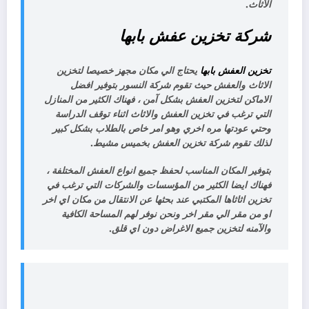
الأثاث.
شركة تخزين عفش بابها
تخزين العفش بابها
يحتاج الي مكان مجهز خصيصا لتخزين
الاثاث والعفش حيث تقوم شركة النسور بتوفير افضل
الاماكن لتخزين العفش بشكل آمن ، فهناك الكثير من المنازل
التي ترغب في تخزين العفش والاثاث اثناء توقف الدراسة
وحتي عودتها مره اخري وهو امر خاص بالطلاب بشكل كبير
لذلك تقوم شركة تخزين العفش بخميس مشيط.
بتوفير المكان المناسب لحفظ جميع انواع العفش المختلفة ،
فهناك ايضا الكثير من المؤسسات والشركات التي ترغب في
تخزين اثاثاها المكتبي عند بحثها عن الانتقال من مكان اي اخر
او من مقر الي مقر اخر ونحن نوفر لهم المساحة الكافية
والآمنه لتخزين جميع الاغراض دون اي قلق.