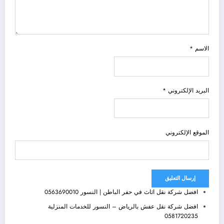
الاسم
*
البريد الإلكتروني
*
الموقع الإلكتروني
افضل شركة نقل اثاث في حفر الباطن | النسور 0563690010
افضل شركة نقل عفش بالرياض – النسور للخدمات المنزلية
0581720235