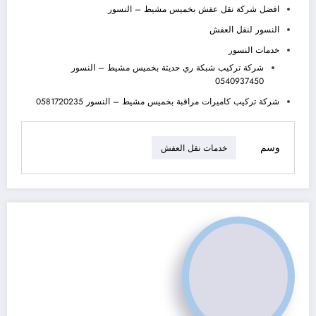
افضل شركة نقل عفش بخميس مشيط – النسور
النسور لنقل العفش
خدمات النسور
شركة تركيب شبكة ري حديثة بخميس مشيط – النسور
0540937450
شركة تركيب كاميرات مراقبة بخميس مشيط – النسور 0581720235
وسم
خدمات نقل العفش