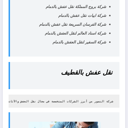
شركة بروج المملكة نقل عفش بالدمام
شركة ابيات نقل عفش بالدمام
شركة الفرسان السريعة نقل عفش بالدمام
شركة اسناد العالم لنقل العفش بالدمام
شركة السفير لنقل العفش بالدمام
نقل عفش بالقطيف
 شركة النسور من أبرز الشركات المتخصصة في مجال نقل العفش والأثاث في م